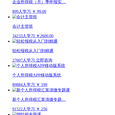
企业所得税（月）季申报实…
899人学习
￥ 99.00
会计主管班
34233人学习
￥2600.00
轻松报税从入门到精通
27607人学习
立即咨询
个人所得税APP移动版系统
89884人学习
￥ 199
新个人所得税汇算清缴专题…
91522人学习
￥ 256