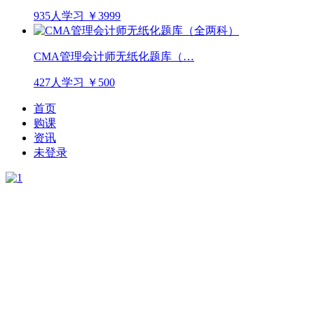
935人学习
￥3999
CMA管理会计师无纸化题库（…
427人学习
￥500
首页
购课
资讯
未登录