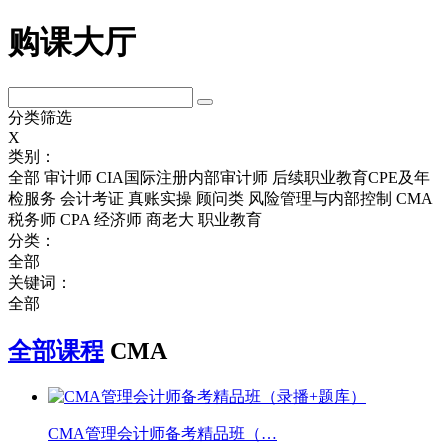
购课大厅
分类筛选
X
类别：
全部
审计师
CIA国际注册内部审计师
后续职业教育CPE及年
检服务
会计考证
真账实操
顾问类
风险管理与内部控制
CMA
税务师
CPA
经济师
商老大
职业教育
分类：
全部
关键词：
全部
全部课程
CMA
CMA管理会计师备考精品班（…