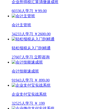
企业所得税汇算清缴速成班
60336人学习
￥99.00
会计主管班
34233人学习
￥2600.00
轻松报税从入门到精通
27607人学习
立即咨询
会计技能速成班
91943人学习
￥ 899.00
企业支付宝实战系统
32525人学习
￥ 199