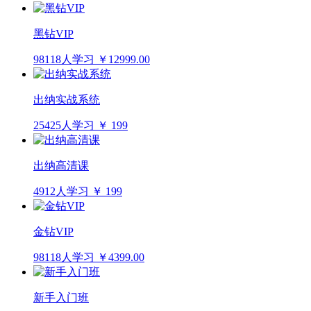
黑钻VIP
98118人学习
￥12999.00
出纳实战系统
25425人学习
￥ 199
出纳高清课
4912人学习
￥ 199
金钻VIP
98118人学习
￥4399.00
新手入门班