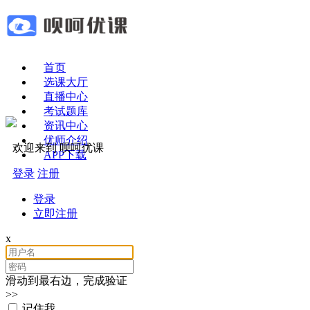
首页
选课大厅
直播中心
考试题库
资讯中心
优师介绍
欢迎来到 呗呵优课
APP下载
登录
注册
登录
立即注册
x
滑动到最右边，完成验证
>>
记住我