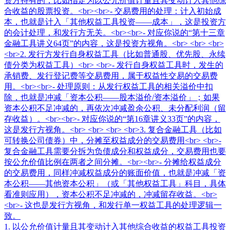
1. 以公允价值计量且其变动计入其他综合收益的权益工具投资