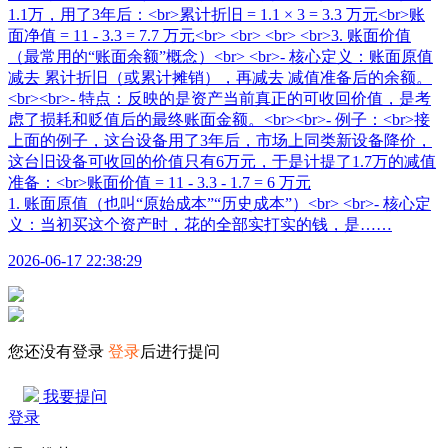
1. 账面原值（也叫“原始成本”“历史成本”）<br> <br>- 核心定
义：当初买这个资产时，花的全部实打实的钱，是……
2026-06-17 22:38:29
您还没有登录
登录
后进行提问
我要提问
登录