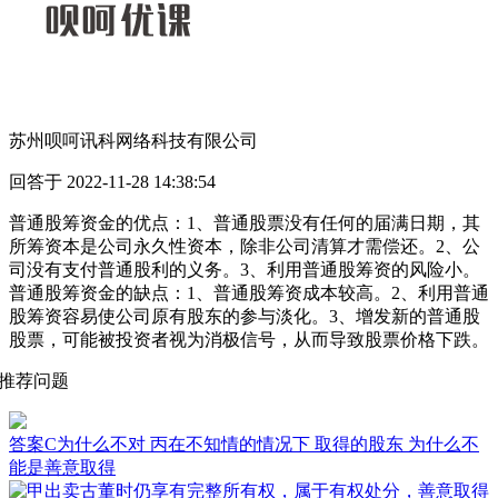
苏州呗呵讯科网络科技有限公司
回答于 2022-11-28 14:38:54
普通股筹资金的优点：1、普通股票没有任何的届满日期，其
所筹资本是公司永久性资本，除非公司清算才需偿还。2、公
司没有支付普通股利的义务。3、利用普通股筹资的风险小。
普通股筹资金的缺点：1、普通股筹资成本较高。2、利用普通
股筹资容易使公司原有股东的参与淡化。3、增发新的普通股
股票，可能被投资者视为消极信号，从而导致股票价格下跌。
推荐问题
答案C为什么不对 丙在不知情的情况下 取得的股东 为什么不
能是善意取得