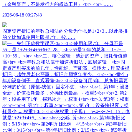
（金融资产，不是发行方的权益工具）<br> <br>-……
2026-06-18 00:27:48
固定资产折旧的年数总和法的分母为什么是1+2+3…以此类推
的？比如说使用年限是7年、按……