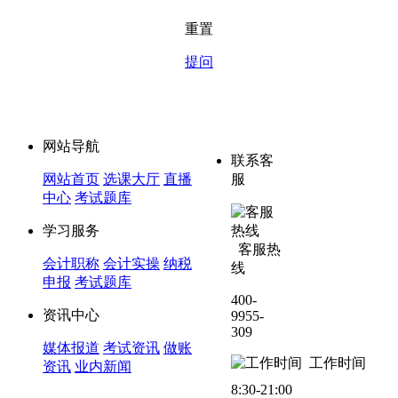
重置
提问
网站导航
联系客
网站首页
选课大厅
直播
服
中心
考试题库
学习服务
客服热
会计职称
会计实操
纳税
线
申报
考试题库
400-
资讯中心
9955-
309
媒体报道
考试资讯
做账
工作时间
资讯
业内新闻
8:30-21:00