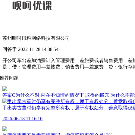
苏州呗呵讯科网络科技有限公司
回答于 2022-11-28 14:38:54
开公司车出差加油费计入管理费用—差旅费或者销售费用—差
是，借：管理费用—差旅费，销售费用—差旅费，贷：银行存
推荐问题
答案C为什么不对 丙在不知情的情况下 取得的股东 为什么不
甲出卖古董时仍享有完整所有权，属于有权处分，善意取得仅
2026-06-18 11:16:10