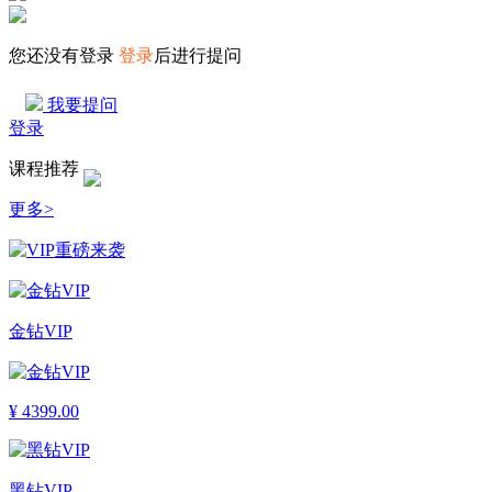
您还没有登录
登录
后进行提问
我要提问
登录
课程推荐
更多>
金钻VIP
¥
4399.00
黑钻VIP