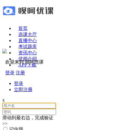
首页
选课大厅
直播中心
考试题库
资讯中心
优师介绍
欢迎来到 呗呵优课
APP下载
登录
注册
登录
立即注册
x
滑动到最右边，完成验证
>>
记住我