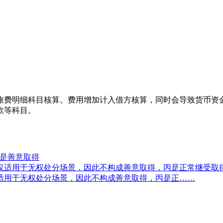
旅费明细科目核算。费用增加计入借方核算，同时会导致货币资
款等科目。
能是善意取得
适用于无权处分场景，因此不构成善意取得，丙是正……